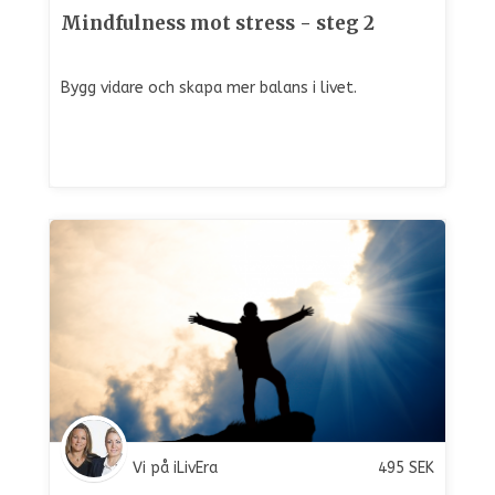
Mindfulness mot stress - steg 2
Bygg vidare och skapa mer balans i livet.
Vi på iLivEra
495
SEK