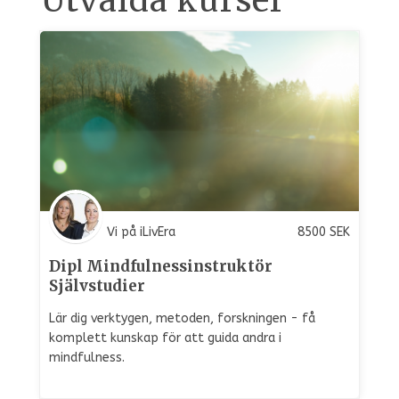
Utvalda kurser
Vi på iLivEra
8500
SEK
Dipl Mindfulnessinstruktör
Självstudier
Lär dig verktygen, metoden, forskningen - få
komplett kunskap för att guida andra i
mindfulness.