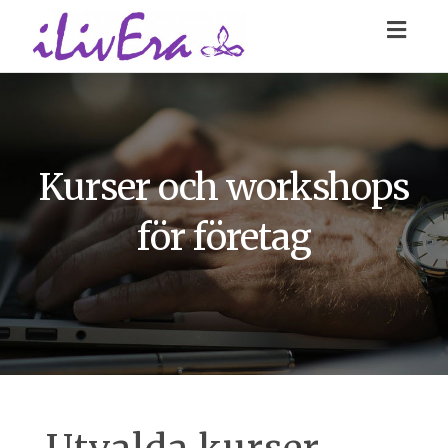
Toggl
navig
Kurser och workshops
för företag