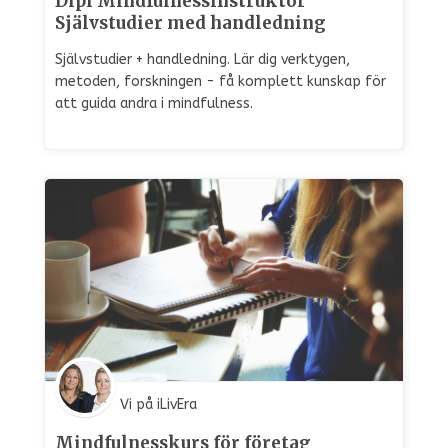
Dipl Mindfulnessinstruktör
Självstudier med handledning
Självstudier + handledning. Lär dig verktygen,
metoden, forskningen - få komplett kunskap för
att guida andra i mindfulness.
Vi på iLivEra
Mindfulnesskurs för företag