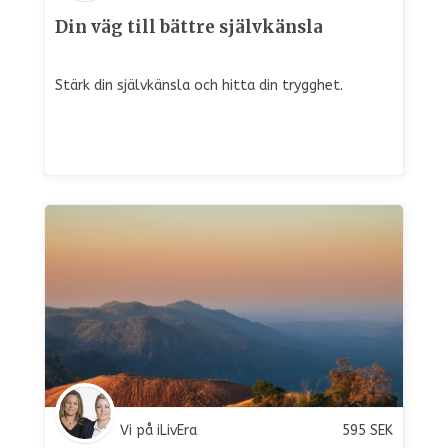
Din väg till bättre självkänsla
Stärk din självkänsla och hitta din trygghet.
Vi på iLivEra
595
SEK