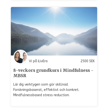
Vi på iLivEra
2500
SEK
8-veckors grundkurs i Mindfulness -
MBSR
Lär dig verktygen som gör skillnad.
Forskningsbaserat, effektivt och konkret.
Mindfulnessbased stress reduction.