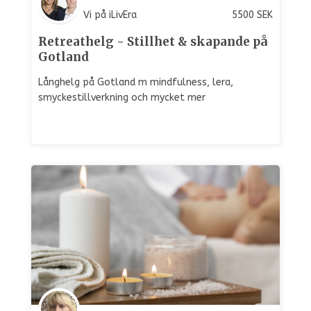
Vi på iLivEra
5500
SEK
Retreathelg - Stillhet & skapande på
Gotland
Långhelg på Gotland m mindfulness, lera,
smyckestillverkning och mycket mer