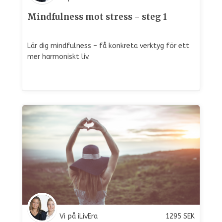
Mindfulness mot stress - steg 1
Lär dig mindfulness – få konkreta verktyg för ett
mer harmoniskt liv.
Vi på iLivEra
1295
SEK