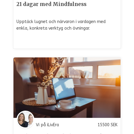
21 dagar med Mindfulness
Upptäck lugnet och närvaron i vardagen med
enkla, konkreta verktyg och övningar.
Vi på iLivEra
15500
SEK