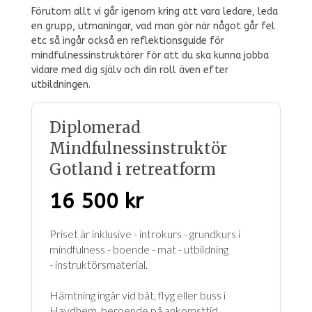
Förutom allt vi går igenom kring att vara ledare, leda
en grupp, utmaningar, vad man gör när något går fel
etc så ingår också en reflektionsguide för
mindfulnessinstruktörer för att du ska kunna jobba
vidare med dig själv och din roll även efter
utbildningen.
Diplomerad
Mindfulnessinstruktör
Gotland i retreatform
16 500 kr
Priset är inklusive - introkurs - grundkurs i
mindfulness - boende - mat - utbildning
- instruktörsmaterial.
Hämtning ingår vid båt, flyg eller buss i
Havdhem, beroende på ankomsttid.