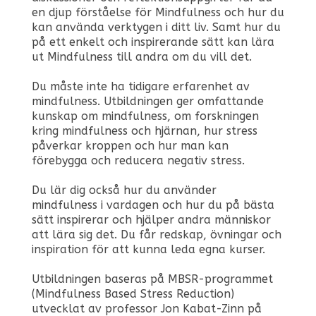
en djup förståelse för Mindfulness och hur du
kan använda verktygen i ditt liv. Samt hur du
på ett enkelt och inspirerande sätt kan lära
ut Mindfulness till andra om du vill det.
Du måste inte ha tidigare erfarenhet av
mindfulness. Utbildningen ger omfattande
kunskap om mindfulness, om forskningen
kring mindfulness och hjärnan, hur stress
påverkar kroppen och hur man kan
förebygga och reducera negativ stress.
Du lär dig också hur du använder
mindfulness i vardagen och hur du på bästa
sätt inspirerar och hjälper andra människor
att lära sig det. Du får redskap, övningar och
inspiration för att kunna leda egna kurser.
Utbildningen baseras på MBSR-programmet
(Mindfulness Based Stress Reduction)
utvecklat av professor Jon Kabat-Zinn på