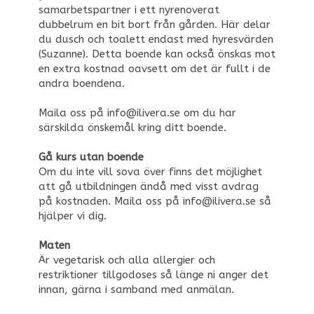
samarbetspartner i ett nyrenoverat
dubbelrum en bit bort från gården. Här delar
du dusch och toalett endast med hyresvärden
(Suzanne). Detta boende kan också önskas mot
en extra kostnad oavsett om det är fullt i de
andra boendena.
Maila oss på info@ilivera.se om du har
särskilda önskemål kring ditt boende.
Gå kurs utan boende
Om du inte vill sova över finns det möjlighet
att gå utbildningen ändå med visst avdrag
på kostnaden. Maila oss på info@ilivera.se så
hjälper vi dig.
Maten
Är vegetarisk och alla allergier och
restriktioner tillgodoses så länge ni anger det
innan, gärna i samband med anmälan.