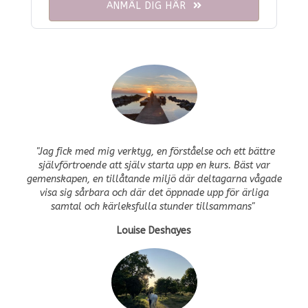
ANMÄL DIG HÄR
"
Jag fick med mig verktyg, en förståelse och ett bättre
självförtroende att själv starta upp en kurs. Bäst var
gemenskapen, en tillåtande miljö där deltagarna vågade
visa sig sårbara och där det öppnade upp för ärliga
samtal och kärleksfulla stunder tillsammans
"
Louise Deshayes