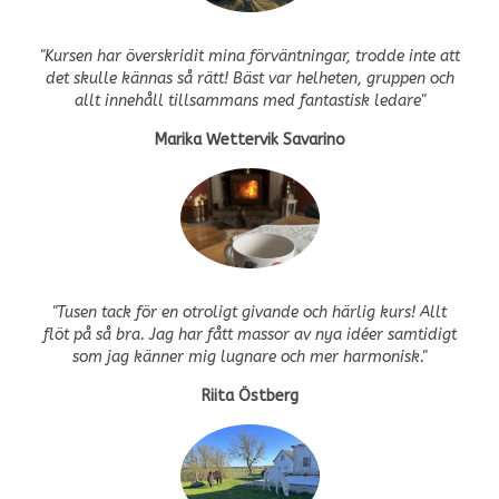
"Kursen har överskridit mina förväntningar, trodde inte att
det skulle kännas så rätt! Bäst var helheten, gruppen och
allt innehåll tillsammans med fantastisk ledare"
Marika Wettervik Savarino
"Tusen tack för en otroligt givande och härlig kurs! Allt
flöt på så bra. Jag har fått massor av nya idéer samtidigt
som jag känner mig lugnare och mer harmonisk."
Riita Östberg