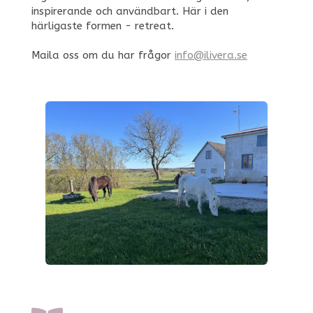
inspirerande och användbart. Här i den
härligaste formen - retreat.
Maila oss om du har frågor
info@ilivera.se