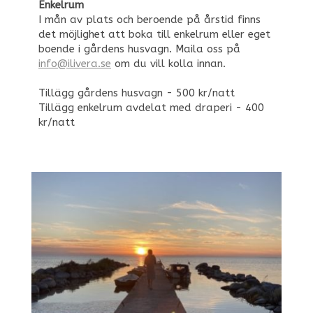
Enkelrum
I mån av plats och beroende på årstid finns
det möjlighet att boka till enkelrum eller eget
boende i gårdens husvagn. Maila oss på
info@ilivera.se
om du vill kolla innan.
Tillägg gårdens husvagn - 500 kr/natt
Tillägg enkelrum avdelat med draperi - 400
kr/natt