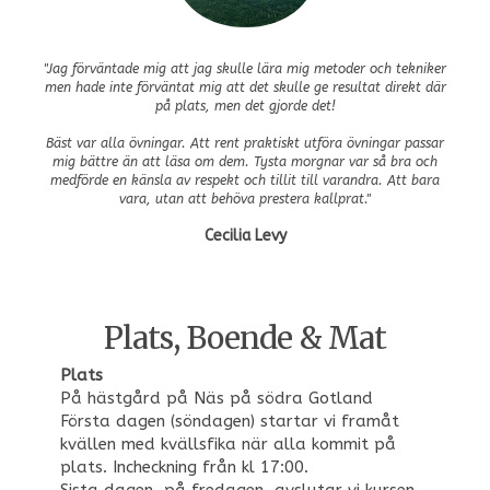
"Jag förväntade mig att jag skulle lära mig metoder och tekniker
men hade inte förväntat mig att det skulle ge resultat direkt där
på plats, men det gjorde det!
Bäst var alla övningar. Att rent praktiskt utföra övningar passar
mig bättre än att läsa om dem. Tysta morgnar var så bra och
medförde en känsla av respekt och tillit till varandra. Att bara
vara, utan att behöva prestera kallprat."
Cecilia Levy
Plats, Boende & Mat
Plats
På hästgård på Näs på södra Gotland
Första dagen (söndagen) startar vi framåt
kvällen med kvällsfika när alla kommit på
plats. Incheckning från kl 17:00.