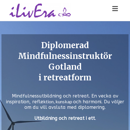
Toggl
navig
Diplomerad
Mindfulnessinstruktör
Gotland
i retreatform
Mindfulnessutbildning och retreat. En vecka av
ktion, kunskap
inspiration, refle
och harmoni. Du väljer
om du vill avsluta med diplomering.
Utbildning och retreat i ett
.