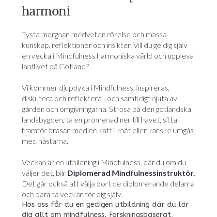
harmoni
Tysta morgnar, medveten rörelse och massa
kunskap, reflektioner och insikter. Vill du ge dig själv
en vecka i Mindfulness harmoniska värld och uppleva
lantlivet på Gotland?
Vi kommer djupdyka i Mindfulness, inspireras,
diskutera och reflektera - och samtidigt njuta av
gården och omgivningarna. Strosa på den gotländska
landsbygden, ta en promenad ner till havet, sitta
framför brasan med en katt i knät eller kanske umgås
med hästarna.
Veckan är en utbildning i Mindfulness, där du om du
väljer det, blir
Diplomerad Mindfulnessinstruktör.
Det går också att välja bort de diplomerande delarna
och bara ta veckan för dig själv.
Hos oss får du en gedigen utbildning där du lär
dig allt om mindfulness. Forskningsbaserat,