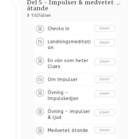
Del 5 - Impulser & medvetet
ätande
9 Tillfällen
Checka in
START
Landningsmeditati
START
on
En vän som heter
START
Claes
Om impulser
START
Övning -
START
Impulskedjan
Övning - impulser
START
& ljud
Medvetet ätande
START