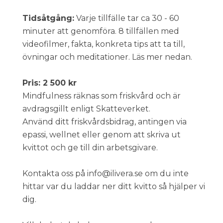
Tidsåtgång:
Varje tillfälle tar ca 30 - 60
minuter att genomföra. 8 tillfällen med
videofilmer, fakta, konkreta tips att ta till,
övningar och meditationer. Läs mer nedan.
Pris: 2 500 kr
Mindfulness räknas som friskvård och är
avdragsgillt enligt Skatteverket.
Använd ditt friskvårdsbidrag, antingen via
epassi, wellnet eller genom att skriva ut
kvittot och ge till din arbetsgivare.
Kontakta oss på info@ilivera.se om du inte
hittar var du laddar ner ditt kvitto så hjälper vi
dig.