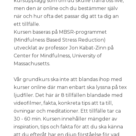
kursupplägg som om du skulle träffa oss live,
men den är online och du bestämmer själv
när och hur ofta det passar dig att ta dig an
ett tillfälle.
Kursen baseras på MBSR-programmet
(Mindfulness Based Stress Reduction)
utvecklat av professor Jon Kabat-Zinn på
Center for Mindfulness, University of
Massachusetts.
Vår grundkurs ska inte att blandas ihop med
kurser online där man enbart ska lyssna på tex
ljudfiler. Det här är 8 tillfällen blandade med
videofilmer, fakta, konkreta tips att ta till,
övningar och meditationer. Ett tillfälle tar ca
30 - 60 min. Kursen innehåller mängder av
inspiration, tips och fakta för att du ska känna
att du efteråt har en djup förståelse för vad