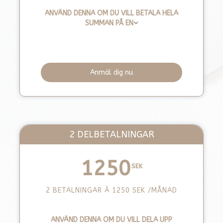
ANVÄND DENNA OM DU VILL BETALA HELA
SUMMAN PÅ EN
Anmäl dig nu
2 DELBETALNINGAR
1250
SEK
2 BETALNINGAR À 1250
SEK
/MÅNAD
ANVÄND DENNA OM DU VILL DELA UPP