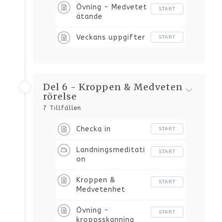
Övning - Medvetet
START
ätande
Veckans uppgifter
START
Del 6 - Kroppen & Medveten
rörelse
7 Tillfällen
Checka in
START
Landningsmeditati
START
on
Kroppen &
START
Medvetenhet
Övning -
START
kroppsskanning