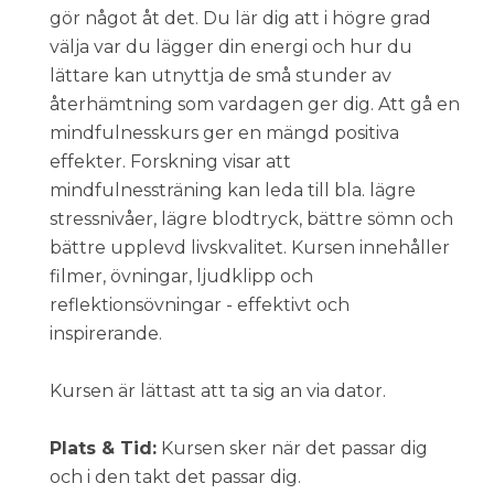
gör något åt det. Du lär dig att i högre grad
välja var du lägger din energi och hur du
lättare kan utnyttja de små stunder av
återhämtning som vardagen ger dig. Att gå en
mindfulnesskurs ger en mängd positiva
effekter. Forskning visar att
mindfulnessträning kan leda till bla. lägre
stressnivåer, lägre blodtryck, bättre sömn och
bättre upplevd livskvalitet. Kursen innehåller
filmer, övningar, ljudklipp och
reflektionsövningar - effektivt och
inspirerande.
Kursen är lättast att ta sig an via dator.
Plats & Tid:
Kursen sker när det passar dig
och i den takt det passar dig.