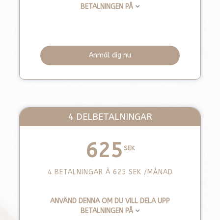
BETALNINGEN PÅ
Anmäl dig nu
4 DELBETALNINGAR
625
SEK
4 BETALNINGAR À 625
SEK
/MÅNAD
ANVÄND DENNA OM DU VILL DELA UPP
BETALNINGEN PÅ