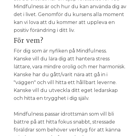
Mindfulness är och hur du kan använda dig av
det i livet. Genomför du kursens alla moment
kan vi lova att du kommer att uppleva en
positiv förändring i ditt liv.
För vem?
För dig som är nyfiken på Mindfulness.
Kanske vill du lära dig att hantera stress
lättare, vara mindre orolig och mer harmonisk.
Kanske har du gått/varit nära att gå in i
"väggen" och vill hitta ett hållbart leverne.
Kanske vill du utveckla ditt eget ledarskap
och hitta en trygghet i dig själv.
Mindfulness passar idrottsmän som vill bli
bättre på att hitta fokus snabbt, stressade
föräldrar som behöver verktyg för att känna