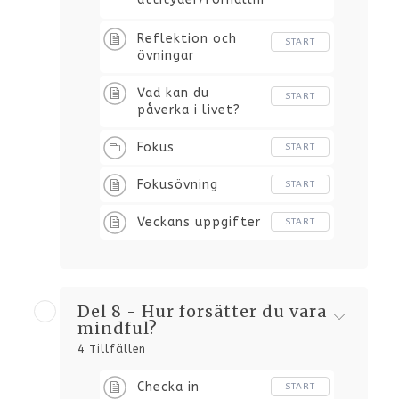
ngssätt till livet
Reflektion och
START
övningar
Vad kan du
START
påverka i livet?
Fokus
START
Fokusövning
START
Veckans uppgifter
START
Del 8 - Hur forsätter du vara
mindful?
4 Tillfällen
Checka in
START