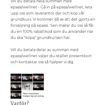
Vill du betala hela summan med
epassi/wellnet - Gå in på epassi/wellnet, leta
upp oss som leverantör där och köp vår
grundkurs. Vi kommer då se att det gjorts en
försäljning på epassi. Sen mailar du oss så får
du en 100% rabattkod som du använder när
du ska "köpa" grundkursen här.
Vill du betala delar av summan med
epassi/wellnet väljer du istället presentkort
och kontaktar oss så hjälper vi dig.
Varför?