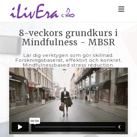
Toggl
navig
8-veckors grundkurs i
Mindfulness - MBSR
Lär dig verktygen som gör skillnad.
Forskningsbaserat, effektivt och konkret.
Mindfulnessbased stress reduction.