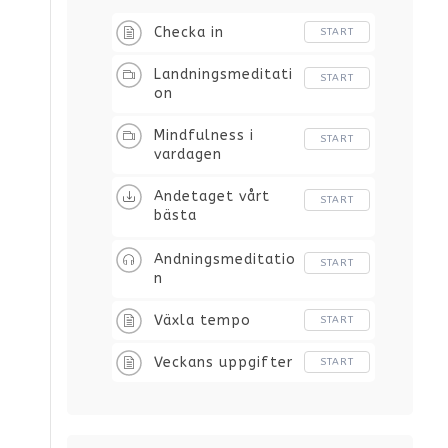
Checka in
START
Landningsmeditati
START
on
Mindfulness i
START
vardagen
Andetaget vårt
START
bästa
stressverktyg
Andningsmeditatio
START
n
Växla tempo
START
Veckans uppgifter
START