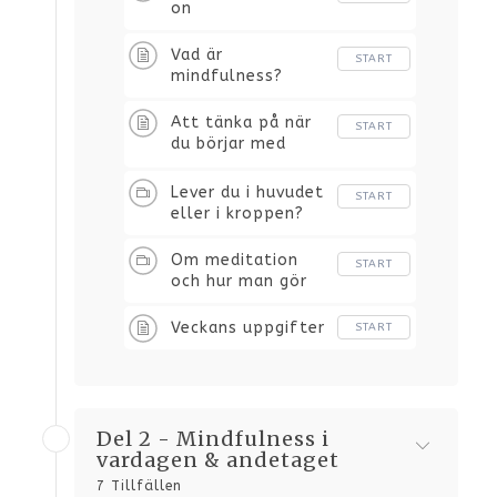
on
Vad är
START
mindfulness?
Att tänka på när
START
du börjar med
mindfulness
Lever du i huvudet
START
eller i kroppen?
Om meditation
START
och hur man gör
Veckans uppgifter
START
Del 2 - Mindfulness i
vardagen & andetaget
7 Tillfällen